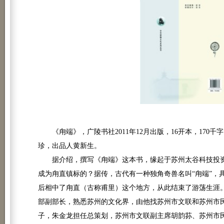
《甪端》，广陵书社2011年12月出版，16开本，170
珍，出品人黄新生。
据介绍，撰写《甪端》这本书，缘起于苏州太谷科技投资
成为甪直镇标的？据传，古代有一种独角奇兽名叫“甪端”，
后相中了甪直（古称甫里）这个地方，从此结束了游荡生涯
部副部长，熟悉苏州的文化界，由他找苏州市文联和苏州市
子，朱金龙担任总策划，苏州市文联副主席胡韵荪、苏州市