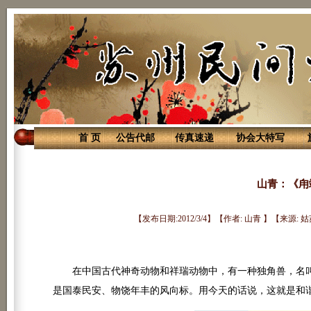
首 页
公告代邮
传真速递
协会大特写
山青：《甪
【发布日期:2012/3/4】【作者: 山青 】【来源:
在中国古代神奇动物和祥瑞动物中，有一种独角兽，名叫甪
是国泰民安、物饶年丰的风向标。用今天的话说，这就是和